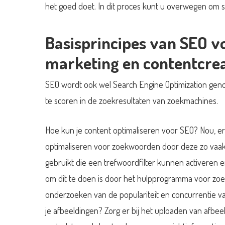
het goed doet. In dit proces kunt u overwegen o
Basisprincipes van SEO v
marketing en contentcrea
SEO wordt ook wel Search Engine Optimization geno
te scoren in de zoekresultaten van zoekmachines.
Hoe kun je content optimaliseren voor SEO? Nou, er
optimaliseren voor zoekwoorden door deze zo vaak
gebruikt die een trefwoordfilter kunnen activeren
om dit te doen is door het hulpprogramma voor zoe
onderzoeken van de populariteit en concurrentie v
je afbeeldingen? Zorg er bij het uploaden van afbe