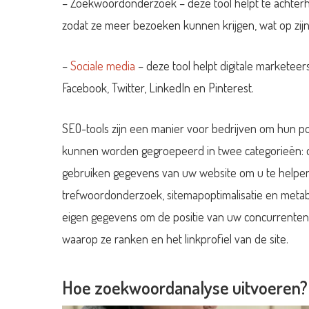
– Zoekwoordonderzoek – deze tool helpt te achte
zodat ze meer bezoeken kunnen krijgen, wat op zijn
–
Sociale media
– deze tool helpt digitale marketeer
Facebook, Twitter, LinkedIn en Pinterest.
SEO-tools zijn een manier voor bedrijven om hun po
kunnen worden gegroepeerd in twee categorieën: on-
gebruiken gegevens van uw website om u te helpen 
trefwoordonderzoek, sitemapoptimalisatie en metab
eigen gegevens om de positie van uw concurrenten
waarop ze ranken en het linkprofiel van de site.
Hoe zoekwoordanalyse uitvoeren?