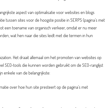
grijkste aspect van optimalisatie voor websites en blogs
e tussen sites voor de hoogste positie in SERPS (pagina’s met
d tot een toename van organisch verkeer, omdat er nu meer
en, wat hen naar die sites leidt met die termen in hun
zation. Het draait allemaal om het promoten van websites op
veel SEO-tools die kunnen worden gebruikt om de SEO-ranglijst
jn enkele van de belangrijkste:
matie over hoe hun site presteert op de pagina’s met