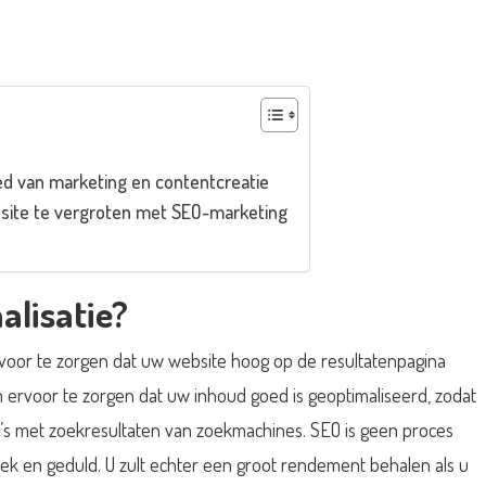
ed van marketing en contentcreatie
site te vergroten met SEO-marketing
lisatie?
rvoor te zorgen dat uw website hoog op de resultatenpagina
m ervoor te zorgen dat uw inhoud goed is geoptimaliseerd, zodat
’s met zoekresultaten van zoekmachines. SEO is geen proces
oek en geduld. U zult echter een groot rendement behalen als u