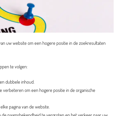
van uw website om een hogere positie in de zoekresultaten
ppen te volgen:
 en dubbele inhoud.
e verbeteren om een hogere positie in de organische
elke pagina van de website.
m de naamsbekendheid te vergroten en het verkeer naar uw