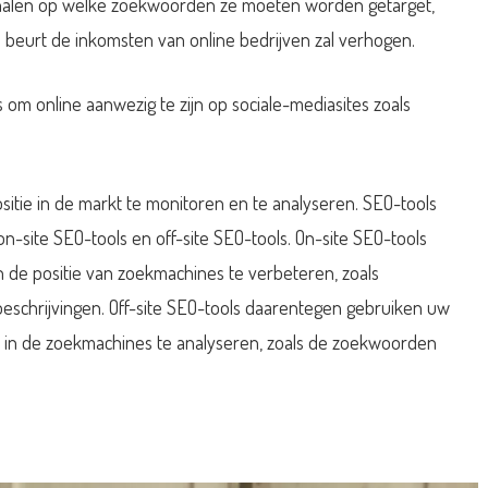
rhalen op welke zoekwoorden ze moeten worden getarget,
 beurt de inkomsten van online bedrijven zal verhogen.
s om online aanwezig te zijn op sociale-mediasites zoals
sitie in de markt te monitoren en te analyseren. SEO-tools
site SEO-tools en off-site SEO-tools. On-site SEO-tools
de positie van zoekmachines te verbeteren, zoals
eschrijvingen. Off-site SEO-tools daarentegen gebruiken uw
 in de zoekmachines te analyseren, zoals de zoekwoorden