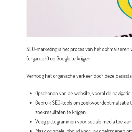
SEO-marketing is het proces van het optimaliseren 
(organisch) op Google te krijgen.
Verhoog het organische verkeer door deze basissta
Opschonen van de website, vooral de navigatie
Gebruik SEO-tools om zoekwoordoptimalisatie t
zoekresultaten te krijgen.
Voeg pictogrammen voor sociale media toe aan 
Maak originele inhoud voor uw doelgroepen o