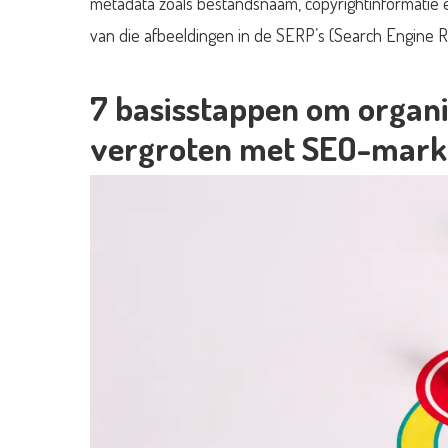
metadata zoals bestandsnaam, copyrightinformatie e
van die afbeeldingen in de SERP’s (Search Engine Re
7 basisstappen om organi
vergroten met SEO-mark