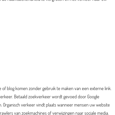
te of blog komen zonder gebruik te maken van een externe link.
verkeer. Betaald zoekverkeer wordt gevoed door Google
. Organisch verkeer vindt plaats wanneer mensen uw website
crawlers van zoekmachines of verwijzingen naar sociale media.