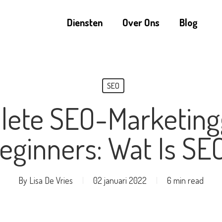
Diensten
Over Ons
Blog
SEO
ete SEO-Marketing
eginners: Wat Is SE
By
Lisa De Vries
02 januari 2022
6 min read