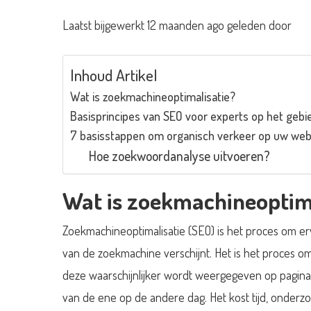
Laatst bijgewerkt 12 maanden ago geleden door
Inhoud Artikel
Wat is zoekmachineoptimalisatie?
Basisprincipes van SEO voor experts op het gebi
7 basisstappen om organisch verkeer op uw web
Hoe zoekwoordanalyse uitvoeren?
Wat is zoekmachineoptima
Zoekmachineoptimalisatie (SEO) is het proces om e
van de zoekmachine verschijnt. Het is het proces o
deze waarschijnlijker wordt weergegeven op pagina
van de ene op de andere dag. Het kost tijd, onderz