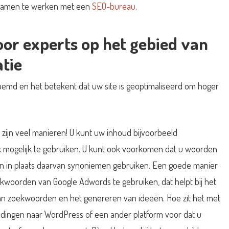
m samen te werken met een
SEO-bureau
.
oor experts op het gebied van
tie
emd en het betekent dat uw site is geoptimaliseerd om hoger
 zijn veel manieren! U kunt uw inhoud bijvoorbeeld
 mogelijk te gebruiken. U kunt ook voorkomen dat u woorden
 en in plaats daarvan synoniemen gebruiken. Een goede manier
kwoorden van Google Adwords te gebruiken, dat helpt bij het
an zoekwoorden en het genereren van ideeën. Hoe zit het met
eldingen naar WordPress of een ander platform voor dat u